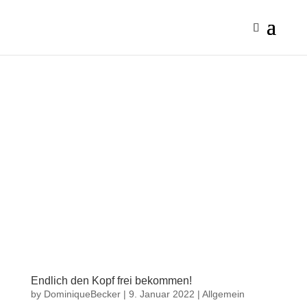
Endlich den Kopf frei bekommen!
by
DominiqueBecker
|
9. Januar 2022
|
Allgemein