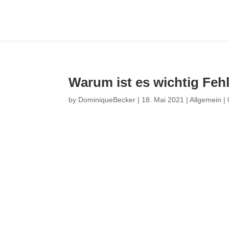
Warum ist es wichtig Feh
by
DominiqueBecker
|
18. Mai 2021
|
Allgemein
|