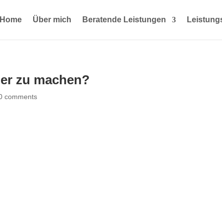
Home
Über mich
Beratende Leistungen
Leistung
ler zu machen?
0 comments