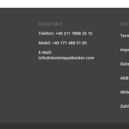
KONTAKT
NÜ
Telefon: +49 211 7888 25 15
Ter
Mobil: +49 171 488 51 09
Imp
E-Mail:
info@dominiquebecker.com
Dat
AGB
Wid
Zah