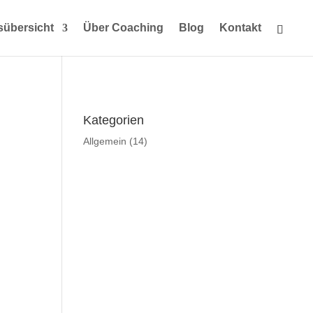
sübersicht
Über Coaching
Blog
Kontakt
Kategorien
Allgemein
(14)