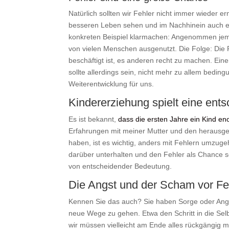
Natürlich sollten wir Fehler nicht immer wieder e
besseren Leben sehen und im Nachhinein auch e
konkreten Beispiel klarmachen: Angenommen jemand
von vielen Menschen ausgenutzt. Die Folge: Die P
beschäftigt ist, es anderen recht zu machen. Ei
sollte allerdings sein, nicht mehr zu allem beding
Weiterentwicklung für uns.
Kindererziehung spielt eine ent
Es ist bekannt,
dass die ersten Jahre ein Kind e
Erfahrungen mit meiner Mutter und den herausger
haben, ist es wichtig, anders mit Fehlern umzuge
darüber unterhalten und den Fehler als Chance se
von entscheidender Bedeutung.
Die Angst und der Scham vor Feh
Kennen Sie das auch? Sie haben Sorge oder Angs
neue Wege zu gehen. Etwa den Schritt in die Selb
wir müssen vielleicht am Ende alles rückgängig m