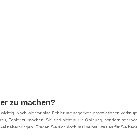
ler zu machen?
wichtig. Nach wie vor sind Fehler mit negativen Assoziationen verknüpf
zu, Fehler zu machen. Sie sind nicht nur in Ordnung,
sondern sehr wic
ikel näherbringen. Fragen Sie sich doch mal selbst, was es für Sie bed