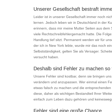
Unserer Gesellschaft bestraft imm
Leider ist in unserer Gesellschaft immer noch n
lernen. Jedoch leben wir in Deutschland in der Ku
erinnern, dass mir meine Mutter Seiten aus dem Sc
viele Rechtschreibfehlergemacht hatte. Die Folge
Handlung tief sitzt. Permanent werden wir für unser
der ich in New York lebte, wurde mir das noch ein
Selbstständigkeit, gelten Sie als Versager. Schei
versucht haben.
Deshalb sind Fehler zu machen so 
Unsere Fehler sind kostbar, denn sie bringen uns
verändern und anzupassen. Wer einmal einen Fehl
etwas falsch zu machen und die entsprechenden
diese, daher als wichtigen Bestandteil Ihrer Weit
einfach zum Leben dazu gehören und keineswegs
Fehler sind eine große Chance