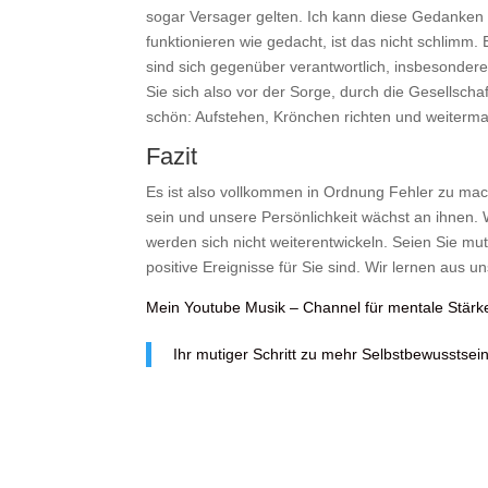
sogar Versager gelten. Ich kann diese Gedanken na
funktionieren wie gedacht, ist das nicht schlimm
sind sich gegenüber verantwortlich, insbesondere
Sie sich also vor der Sorge, durch die Gesellscha
schön: Aufstehen, Krönchen richten und weiterm
Fazit
Es ist also vollkommen in Ordnung Fehler zu ma
sein und unsere Persönlichkeit wächst an ihnen.
werden sich nicht weiterentwickeln. Seien Sie mut
positive Ereignisse für Sie sind. Wir lernen aus 
Mein Youtube Musik – Channel für mentale Stärk
Ihr mutiger Schritt zu mehr Selbstbewusstsei