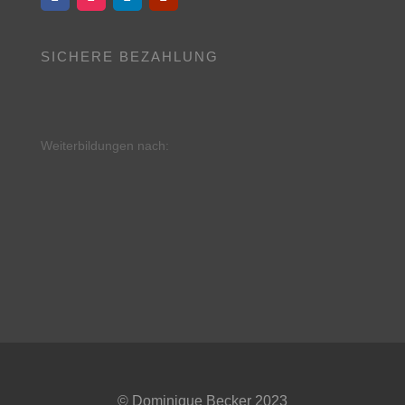
SICHERE BEZAHLUNG
Weiterbildungen nach:
©
Dominique Becker 2023