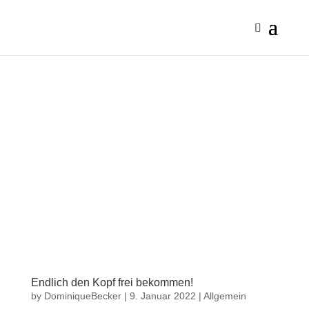
Endlich den Kopf frei bekommen!
by
DominiqueBecker
|
9. Januar 2022
|
Allgemein